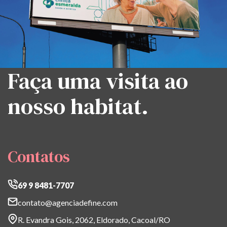
Faça uma visita ao
nosso habitat.
Contatos
69 9 8481-7707
contato@agenciadefine.com
R. Evandra Gois, 2062, Eldorado, Cacoal/RO