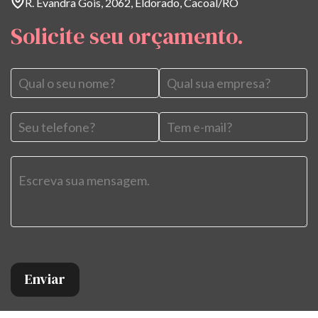
R. Evandra Gois, 2062, Eldorado, Cacoal/RO
Solicite seu orçamento.
Enviar