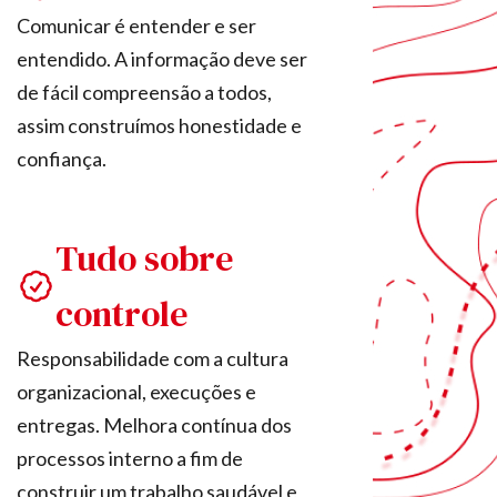
Comunicar é entender e ser
entendido. A informação deve ser
de fácil compreensão a todos,
assim construímos honestidade e
confiança.
Tudo sobre
controle
Responsabilidade com a cultura
organizacional, execuções e
entregas. Melhora contínua dos
processos interno a fim de
construir um trabalho saudável e