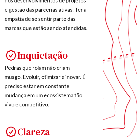
nos desenvolvimentos de projetos
e gestão das parcerias ativas. Ter a
empatia de se sentir parte das
marcas que estão sendo atendidas.
Inquietação
Pedras que rolam não criam
musgo. Evoluir, otimizar e inovar. É
preciso estar em constante
mudança em um ecossistema tão
vivo e competitivo.
Clareza