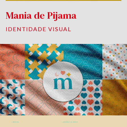
Mania de Pijama
IDENTIDADE VISUAL