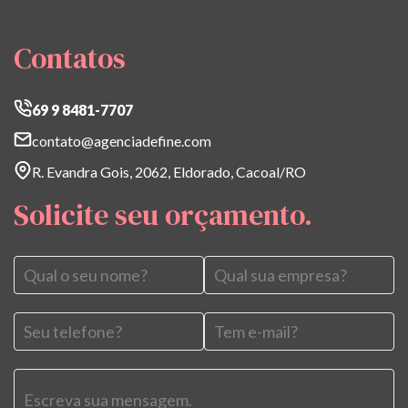
Contatos
69 9 8481-7707
contato@agenciadefine.com
R. Evandra Gois, 2062, Eldorado, Cacoal/RO
Solicite seu orçamento.